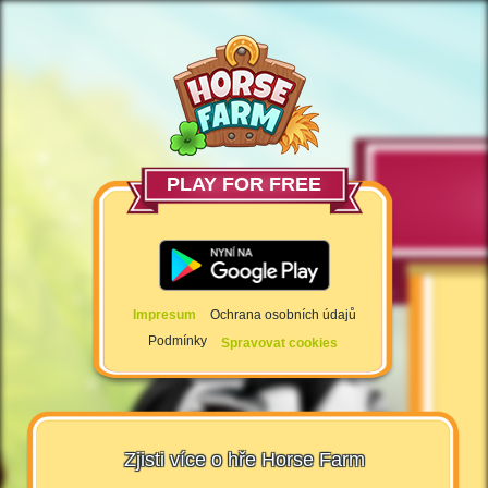
PLAY FOR FREE
Impresum
Ochrana osobních údajů
Podmínky
Spravovat cookies
Zjisti více o hře Horse Farm