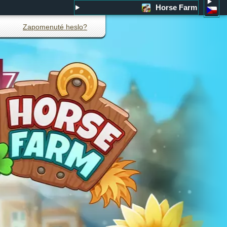
Horse Farm
Zapomenuté heslo?