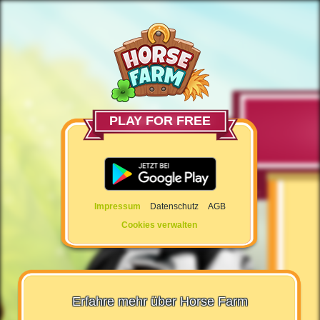
PLAY FOR FREE
Impressum
Datenschutz
AGB
Cookies verwalten
Erfahre mehr über Horse Farm