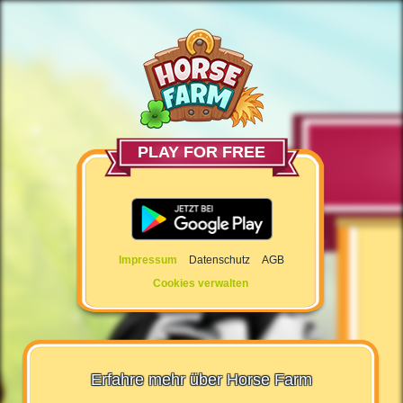
PLAY FOR FREE
Impressum
Datenschutz
AGB
Cookies verwalten
Erfahre mehr über Horse Farm