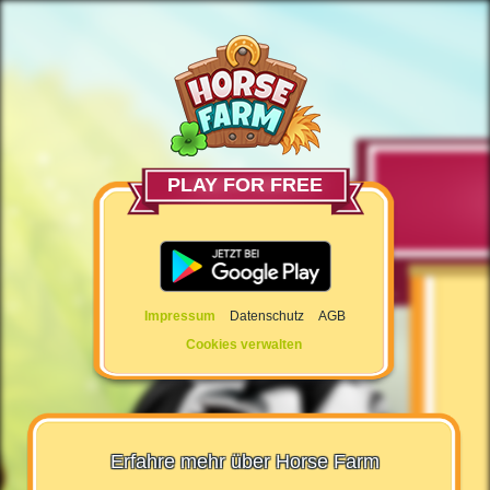
PLAY FOR FREE
Impressum
Datenschutz
AGB
Cookies verwalten
Erfahre mehr über Horse Farm