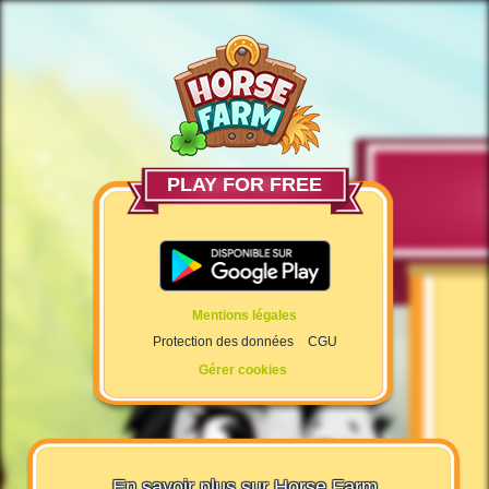
PLAY FOR FREE
Mentions légales
Protection des données
CGU
Gérer cookies
En savoir plus sur Horse Farm