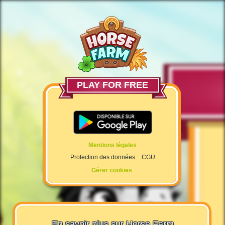
PLAY FOR FREE
Mentions légales
Protection des données
CGU
Gérer cookies
En savoir plus sur Horse Farm