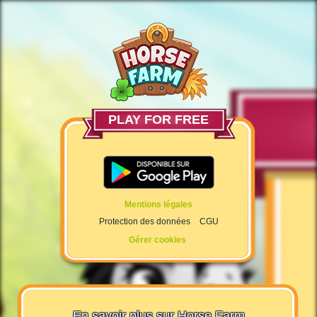
PLAY FOR FREE
Mentions légales
Protection des données
CGU
Gérer cookies
En savoir plus sur Horse Farm