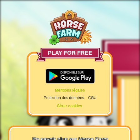
PLAY FOR FREE
Mentions légales
Protection des données
CGU
Gérer cookies
En savoir plus sur Horse Farm