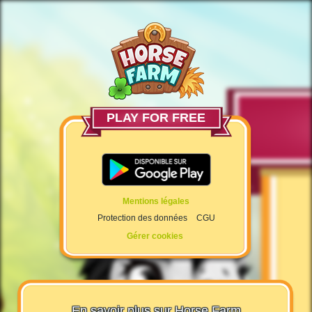
PLAY FOR FREE
Mentions légales
Protection des données
CGU
Gérer cookies
En savoir plus sur Horse Farm