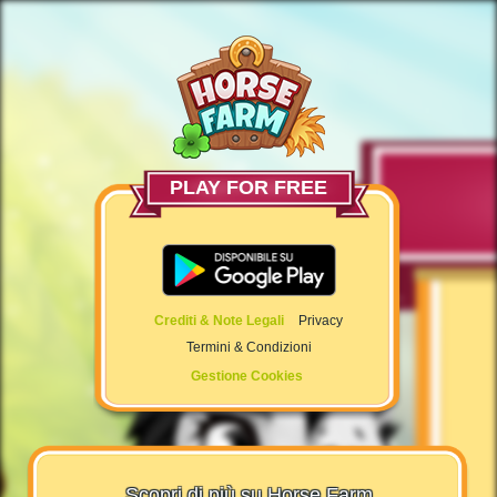
PLAY FOR FREE
Crediti & Note Legali
Privacy
Termini & Condizioni
Gestione Cookies
Scopri di più su Horse Farm