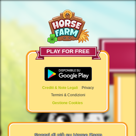
PLAY FOR FREE
Crediti & Note Legali
Privacy
Termini & Condizioni
Gestione Cookies
Scopri di più su Horse Farm