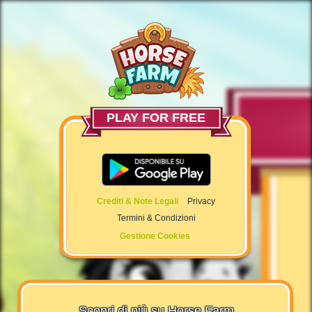
PLAY FOR FREE
Crediti & Note Legali
Privacy
Termini & Condizioni
Gestione Cookies
Scopri di più su Horse Farm