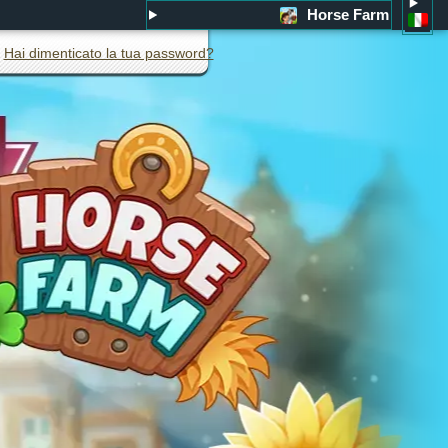
Horse Farm
Hai dimenticato la tua password?