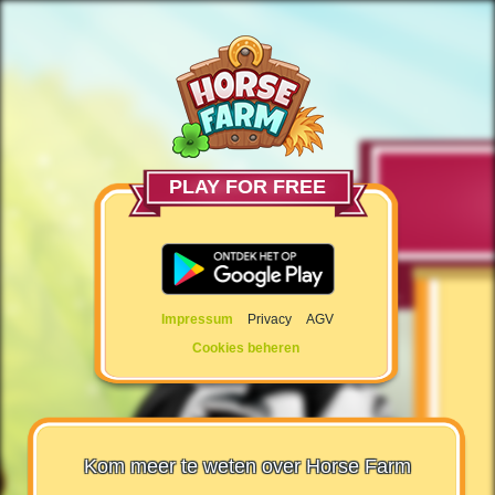
PLAY FOR FREE
Impressum
Privacy
AGV
Cookies beheren
Kom meer te weten over Horse Farm