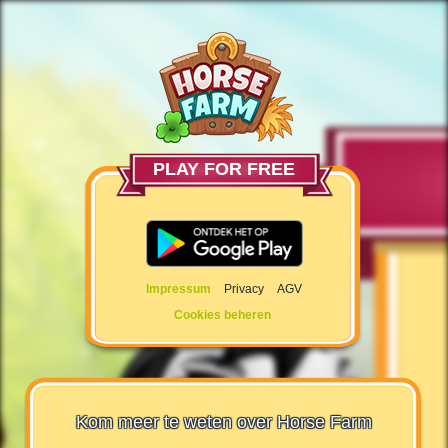
PLAY FOR FREE
Impressum
Privacy
AGV
Cookies beheren
Kom meer te weten over Horse Farm