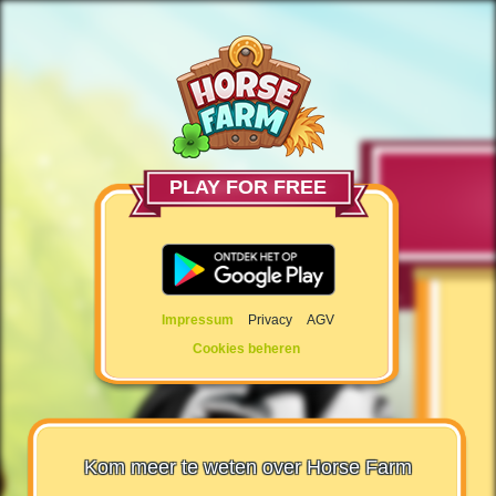
PLAY FOR FREE
Impressum
Privacy
AGV
Cookies beheren
Kom meer te weten over Horse Farm