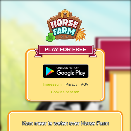
PLAY FOR FREE
Impressum
Privacy
AGV
Cookies beheren
Kom meer te weten over Horse Farm