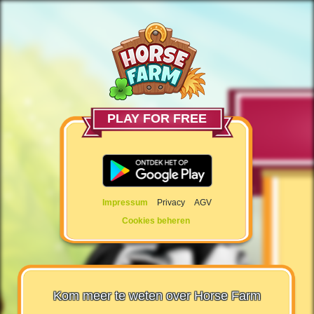
PLAY FOR FREE
Impressum
Privacy
AGV
Cookies beheren
Kom meer te weten over Horse Farm