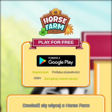
PLAY FOR FREE
Impressum
Polityka prywatności
OWH
Zarządzaj ciasteczkami
Dowiedź się więcej o Horse Farm