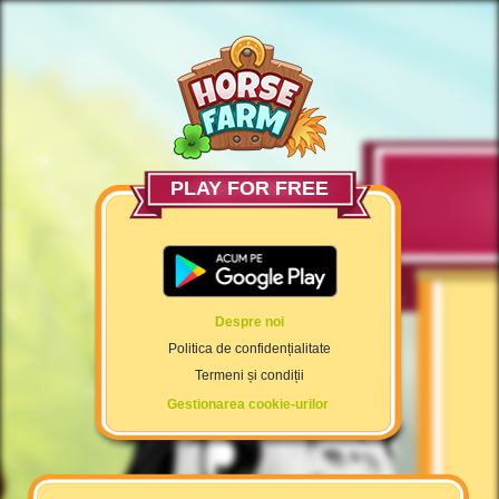
PLAY FOR FREE
Despre noi
Politica de confidențialitate
Termeni și condiții
Gestionarea cookie-urilor