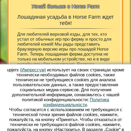
Узнай больше о Horse Farm
Лошадиная усадьба в Horse Farm ждет
H
т
тебя!
rm!
Для любителей верховой езды, для тех, кто
Богатая 
мести
устал от обычных игр про ферму и просто для
стройны
ое
любителей коней! Мы рады представить
кони, ч
тётся и
браузерную версию игры про лошадей Horse
усадьбе
ит
Farm. Теперь лошадиная ферма доступна не
своем к
здает
только на мобильном устройстве, но и в виде
бесплат
бонусом
онлайн игры без скачивания. Разводи
потряса
 ферму
красивых лошадей различных пород, тренируй
онлайн.
upjers
(Импрессум)
использует на своих страницах кроме
 ты
их, ухаживай и заботься о скакунах. Твою
скачива
технически необходимых файлов сookies, также
где
усадьбу будут посещать гости, для которых
програм
технически не требующиеся cookies для анализа
тивный
найдутся различные развлечения. Они не
Несколь
пользовательских данных, а также предоставления
е угодно
просто будут проходить мимо и оставлять свои
открыта
социальных медиа-сервисов. Для получения
Farm.
заказы, а заселяться в гостевые домики, что
гостини
дополнительной информации, ознакомьтесь с нашей
улятор,
сделает их пребывании более интересным.
первые 
политикой конфиденциальности:
Политика
ошадями
Яркая графика понравится тем, кто устал от
арабски
конфиденциальности
.
е
скучных серых конноспортивных симуляторов.
владими
Чтобы согласится с использованием не требующихся с
й игры
Начни играть бесплатно уже сейчас!
Помчали
технической точки зрения файлов cookies, нажмите,
пожалуйста, на кнопку «Принять». Чтобы отказаться от
технически не требующихся файлов cookies, нажмите,
АПИЯ
пожалуйста, на кнопку «Настроить». В разделе „Cookie“ в