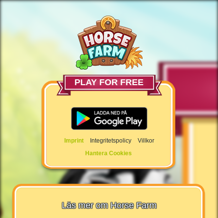
PLAY FOR FREE
Imprint
Integritetspolicy
Villkor
Hantera Cookies
Läs mer om Horse Farm