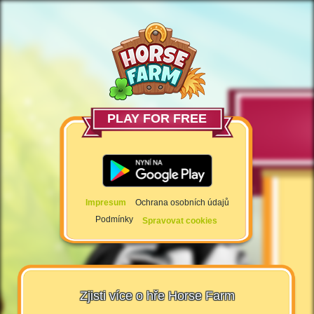
PLAY FOR FREE
Impresum
Ochrana osobních údajů
Podmínky
Spravovat cookies
Zjisti více o hře Horse Farm