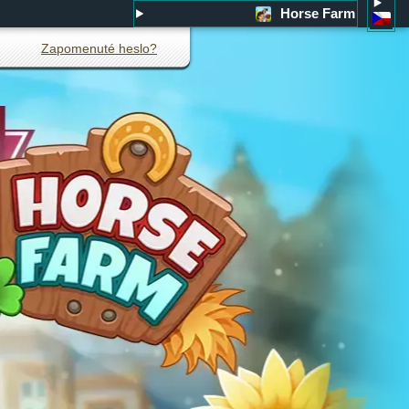
Horse Farm
Zapomenuté heslo?